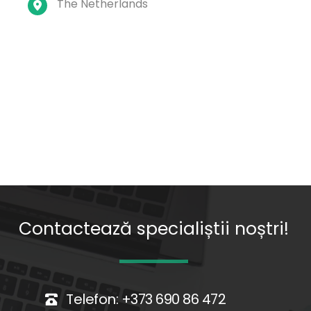
The Netherlands
Contactează specialiștii noștri!
Telefon: 
+373 690 86 472