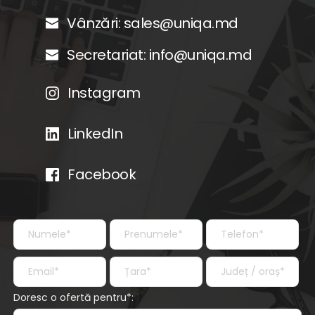
Vânzări: 
sales@uniqa.md
Secretariat: 
info@uniqa.md
Instagram
LinkedIn
Facebook
Doresc o ofertă pentru*: