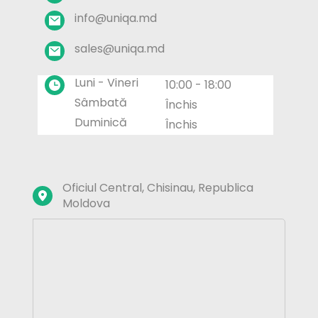
info@uniqa.md
sales@uniqa.md
Luni - Vineri
10:00 - 18:00
Sâmbată
Închis
Duminică
Închis
Oficiul Central, Chisinau, Republica 
Moldova