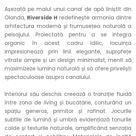
Așezată pe malul unui canal de apă liniștit din 
Olanda, 
Riverside H
 redefinește armonia dintre 
arhitectura modernă și frumusețea naturală a 
peisajului. Proiectată pentru a se integra 
organic în acest cadru idilic, locuința 
impresionează prin linii elegante, suprafețe 
vitrate ample și un design minimalist, menit să 
maximizeze lumina naturală și să ofere priveliști 
spectaculoase asupra canalului.
Interiorul său deschis creează o tranziție fluidă 
între zona de living și bucătărie, conturând un 
spațiu generos, primitor și rafinat. Jocurile 
subtile de lumină și umbră evidențiază tonurile 
calde și texturile naturale, amplificând senzația 