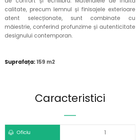
de confort și echilibru. Materialele de înaltă 
calitate, precum lemnul și finisajele exterioare 
atent selecționate, sunt combinate cu 
măiestrie, conferind profunzime și autenticitate 
designului contemporan.
Suprafața:
 159 m2
Caracteristici
Oficiu
1