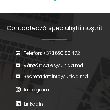
Contactează specialiștii noștri!
Telefon: 
+373 690 86 472
Vânzări: 
sales@uniqa.md
Secretariat: 
info@uniqa.md
Instagram
LinkedIn