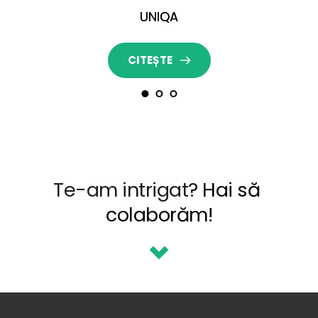
UNIQA
CITEȘTE
Te-am intrigat? 
Hai să 
colaborăm!