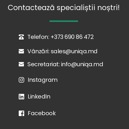
Contactează specialiștii noștri!
Telefon: 
+373 690 86 472
Vânzări: 
sales@uniqa.md
Secretariat: 
info@uniqa.md
Instagram
LinkedIn
Facebook