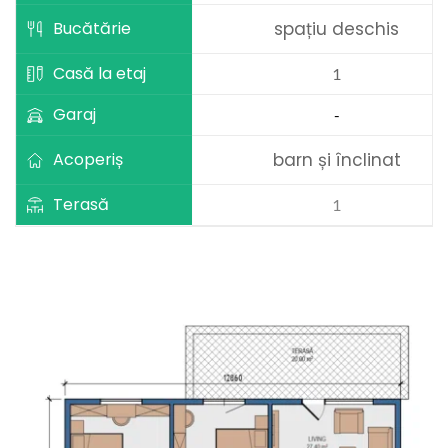
Bucătărie
spațiu deschis
Casă la etaj
1
Garaj
-
Acoperiș
barn și înclinat
Terasă
1