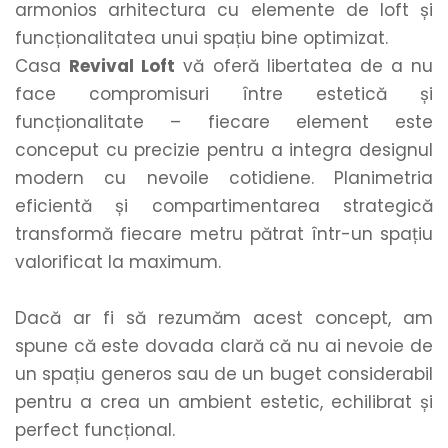
armonios arhitectura cu elemente de loft și 
funcționalitatea unui spațiu bine optimizat.
Casa 
Revival Loft
 vă oferă libertatea de a nu 
face compromisuri între estetică și 
funcționalitate – fiecare element este 
conceput cu precizie pentru a integra designul 
modern cu nevoile cotidiene. Planimetria 
eficientă și compartimentarea strategică 
transformă fiecare metru pătrat într-un spațiu 
valorificat la maximum.
Dacă ar fi să rezumăm acest concept, am 
spune că este dovada clară că nu ai nevoie de 
un spațiu generos sau de un buget considerabil 
pentru a crea un ambient estetic, echilibrat și 
perfect funcțional.