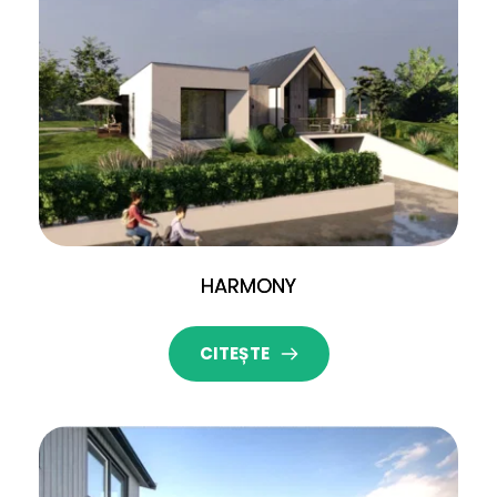
HARMONY
CITEȘTE