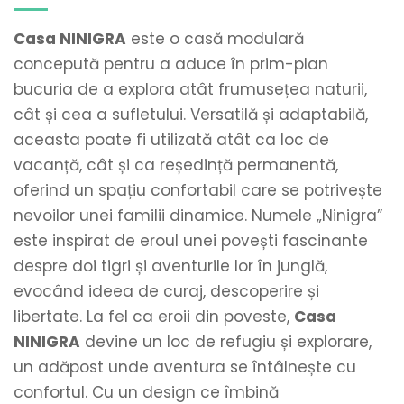
Casa NINIGRA
 este o casă modulară 
concepută pentru a aduce în prim-plan 
bucuria de a explora atât frumusețea naturii, 
cât și cea a sufletului. Versatilă și adaptabilă, 
aceasta poate fi utilizată atât ca loc de 
vacanță, cât și ca reședință permanentă, 
oferind un spațiu confortabil care se potrivește 
nevoilor unei familii dinamice. Numele „Ninigra” 
este inspirat de eroul unei povești fascinante 
despre doi tigri și aventurile lor în junglă, 
evocând ideea de curaj, descoperire și 
libertate. La fel ca eroii din poveste, 
Casa 
NINIGRA
 devine un loc de refugiu și explorare, 
un adăpost unde aventura se întâlnește cu 
confortul. Cu un design ce îmbină 