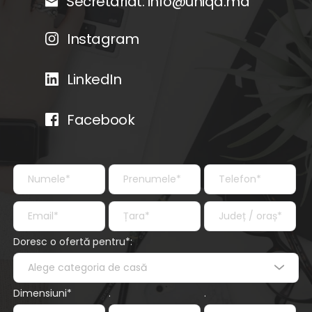
Secretariat: 
info@uniqa.md
Instagram
LinkedIn
Facebook
Doresc o ofertă pentru*:
Alege categoria de casă
Dimensiuni*
.
.