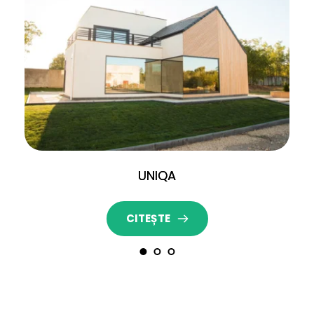
UNIQA
CITEȘTE