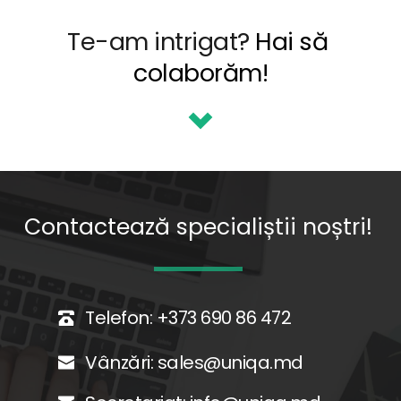
Te-am intrigat? 
Hai să 
colaborăm!
Contactează specialiștii noștri!
Telefon: 
+373 690 86 472
Vânzări: 
sales@uniqa.md