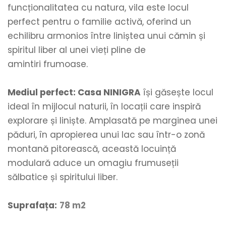
funcționalitatea cu natura, vila este locul 
perfect pentru o familie activă, oferind un 
echilibru armonios între liniștea unui cămin și 
spiritul liber al unei vieți pline de 
amintiri frumoase.
Mediul perfe
ct: Casa NINIGRA
 își găsește locul 
ideal în mijlocul naturii, în locații care inspiră 
explorare și liniște. Amplasată pe marginea unei 
păduri, în apropierea unui lac sau într-o zonă 
montană pitorească, această locuință 
modulară aduce un omagiu frumuseții 
sălbatice și spiritului liber. 
Suprafața:
78 m2