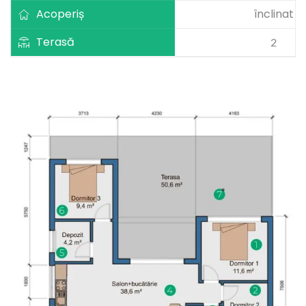
Acoperiș
înclinat
Terasă
2