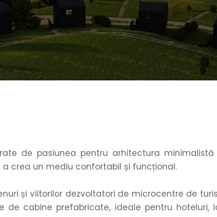
irate de pasiunea pentru arhitectura minimalistă 
a crea un mediu confortabil și funcțional.
renuri și viitorilor dezvoltatori de microcentre de tur
e cabine prefabricate, ideale pentru hoteluri, loc