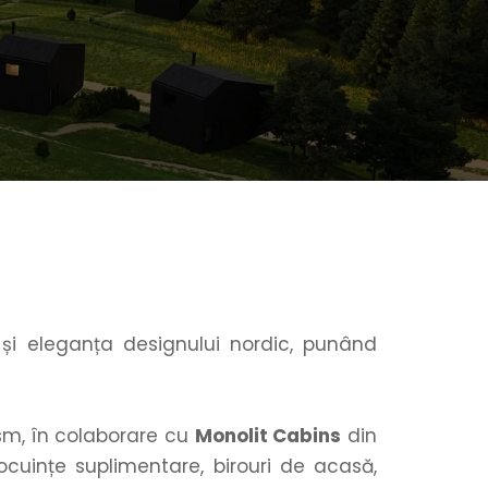
și eleganța designului nordic, punând 
ism, în colaborare cu 
Monolit Cabins
 din 
uințe suplimentare, birouri de acasă, 