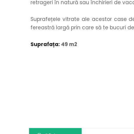
retrageri în natură sau închirieri de vac
Suprafețele vitrate ale acestor case de
fereastră largă prin care să te bucuri d
Suprafața:
 49 m2