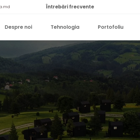
Întrebări frecvente
qa.md
Despre noi
Tehnologia
Portofoliu