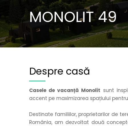
MONOLIT 49
Despre casă
Casele de vacanță Monolit
 sunt insp
accent pe maximizarea spațiului pentru 
Destinate familiilor, proprietarilor de te
România, am dezvoltat două concepte d