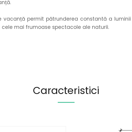
anță.
 vacanță permit pătrunderea constantă a luminii și 
e cele mai frumoase spectacole ale naturii.
Caracteristici