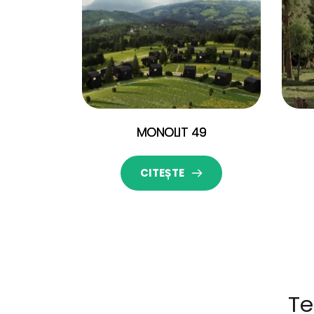
MONOLIT 49
CITEȘTE
Te