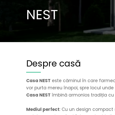
NEST
Despre casă
Casa NEST
 este căminul în care farmecul
Casa NEST
 îmbină armonios tradiția cu 
Mediul perfect
: Cu un design compact ș