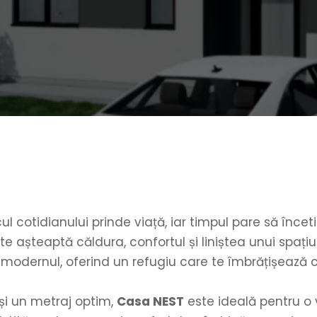
 cotidianului prinde viață, iar timpul pare să înceti
modernul, oferind un refugiu care te îmbrățișează c
i un metraj optim, 
Casa NEST
 este ideală pentru o 