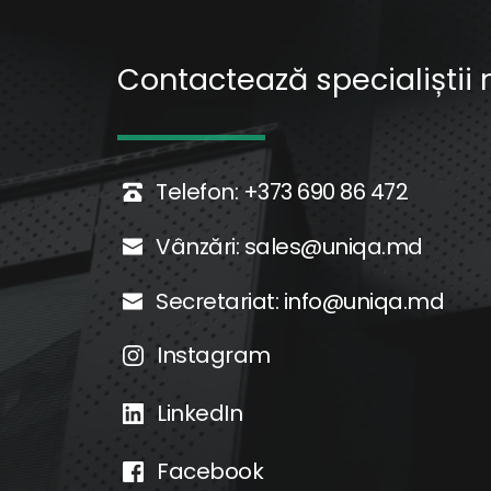
Contactează specialiștii n
Telefon: 
+373 690 86 472
Vânzări: 
sales@uniqa.md
Secretariat: 
info@uniqa.md
Instagram
LinkedIn
Facebook