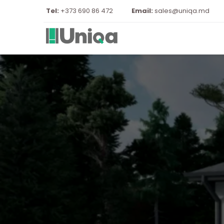
Tel: 
+373 690 86 472
Email:
sales@uniqa.md