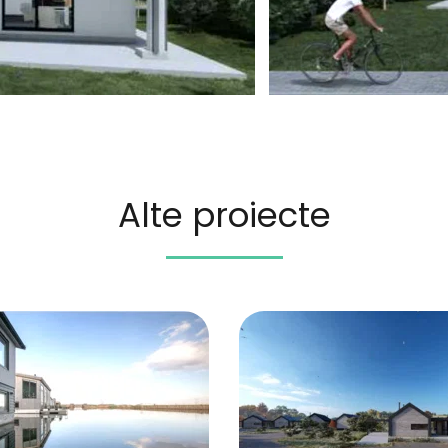
Alte proiecte