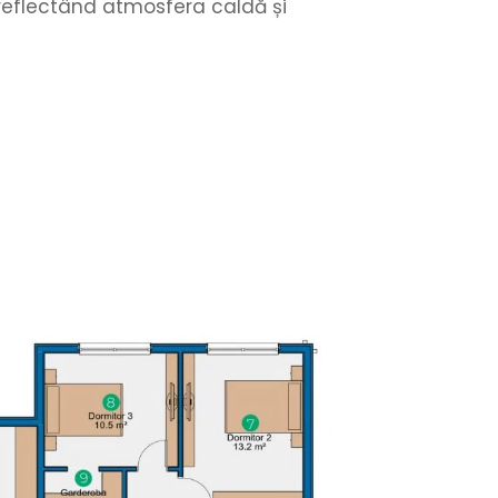
 reflectând atmosfera caldă și 