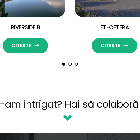
RIVERSIDE B
ET-CETERA
CITEȘTE
CITEȘTE
-am intrigat? 
Hai să colabor