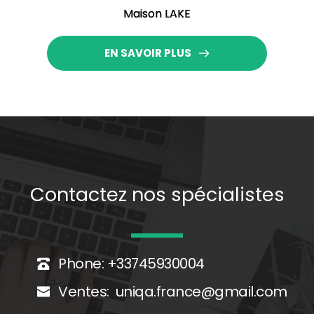
Maison LAKE
EN SAVOIR PLUS
Contactez nos spécialistes
Phone: +33745930004 
Ventes:
  uniqa.france@gmail.com