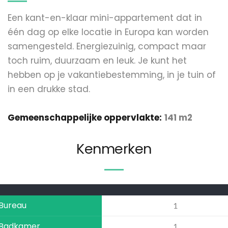
Een kant-en-klaar mini-appartement dat in 
één dag op elke locatie in Europa kan worden 
samengesteld. Energiezuinig, compact maar 
toch ruim, duurzaam en leuk. Je kunt het 
hebben op je vakantiebestemming, in je tuin of 
in een drukke stad.
Gemeenschappelijke oppervlakte:
141 m2
Kenmerken
Bureau
1
Badkamer
1