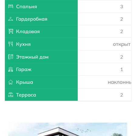
Спальня
3
Гардеробная
2
Кладовая
2
открыт
Кухня
Этажный дом
2
Гараж
1
наклонный
Крыша
Терраса
2