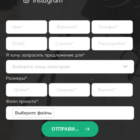
Я хочу запросить предложение для*
Выберите вашу категорию
Размеры*
.
.
Файл проекта*
Файл проекта*
Выберите файлы
ОТПРАВИТЬ